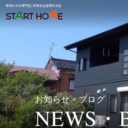
新潟の木材専門店 | 有限会社星野材木店
お知らせ・ブログ
NEWS・