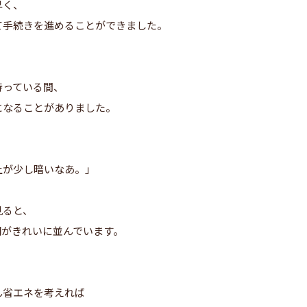
早く、
て手続きを進めることができました。
待っている間、
になることがありました。
上が少し暗いなあ。」
見ると、
明がきれいに並んでいます。
ん省エネを考えれば