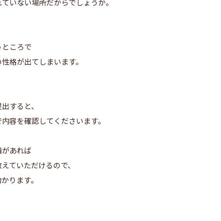
れていない場所だからでしょうか。
うところで
の性格が出てしまいます。
提出すると、
で内容を確認してくださいます。
備があれば
教えていただけるので、
助かります。