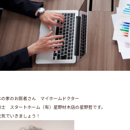
木の家のお医者さん マイホームドクター
築士 スタートホーム（有）星野材木店の星野哲です。
元気でいきましょう！