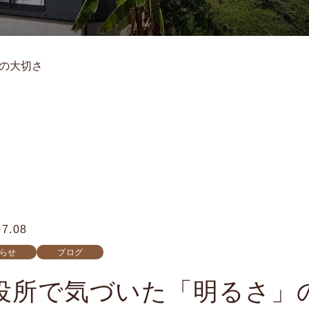
の大切さ
07.08
らせ
ブログ
役所で気づいた「明るさ」