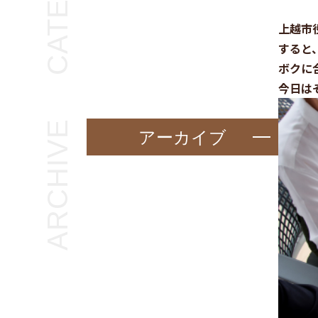
上越市
すると
ボクに
今日は
ARCHIVE
アーカイブ