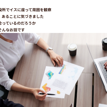
役所でイスに座って周囲を観察
、あることに気づきました
合っているのだろうか
そんなお話です