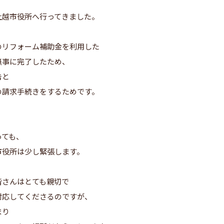
上越市役所へ行ってきました。
、
のリフォーム補助金を利用した
無事に完了したため、
告と
の請求手続きをするためです。
っても、
市役所は少し緊張します。
皆さんはとても親切で
対応してくださるのですが、
まり