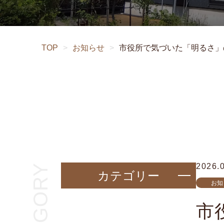
TOP
>
お知らせ
>
市役所で気づいた「明るさ」
2026.
CATEGORY
カテゴリー
お知
市