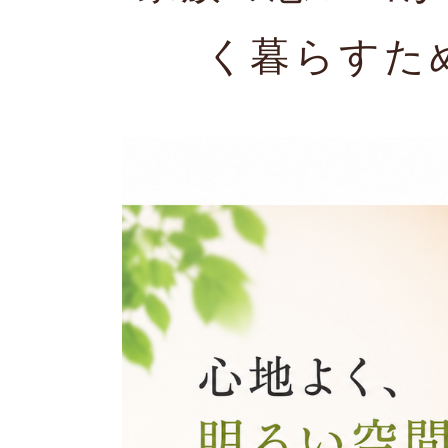
く暮らすた