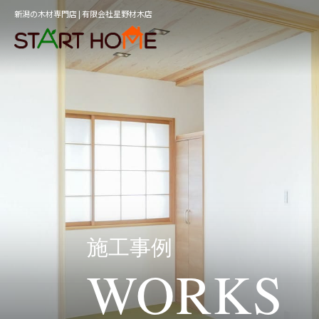
新潟の木材専門店 | 有限会社星野材木店
施工事例
WORKS