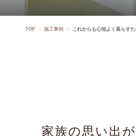
TOP
>
施工事例
>
これからも心地よく暮らすた
家族の思い出