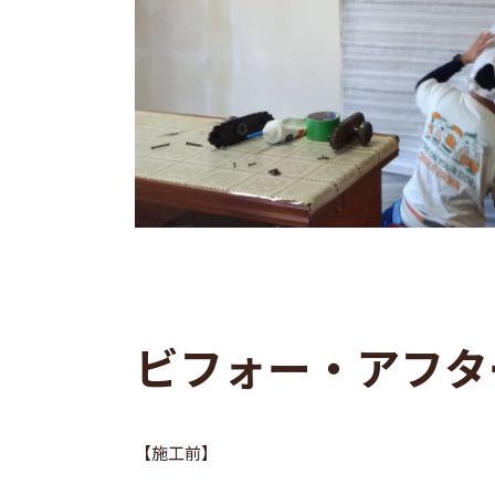
ビフォー・アフタ
【施工前】