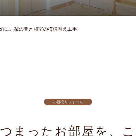
めに。茶の間と和室の模様替え工事
小規模リフォーム
がつまったお部屋を、こ