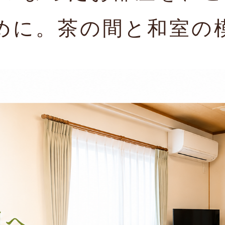
めに。茶の間と和室の