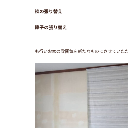
襖の張り替え
障子の張り替え
も行いお家の雰囲気を新たなものにさせていた